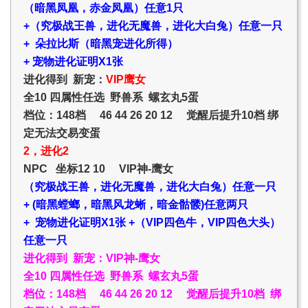
（暗黑凤凰，赤金凤凰）任意1只
+（究极战王兽，进化无魔兽，进化大白兔）任意一只
+ 朵拉比斯（暗黑宠进化所得）
+ 宠物进化证明X1张
进化得到 新宠：
VIP鹰女
全10 四属性任选 野兽系 螺玄丸5蛋
档位：148档 46 44 26 20 12 觉醒后提升10档 绑
定无法交易变蛋
2，进化2
NPC 坐标12 10 VIP神-鹰女
（究极战王兽，进化无魔兽，进化大白兔）任意一只
+ (暗黑螳螂，暗黑风龙蜥，暗金骷髅)任意两只
+ 宠物进化证明X1张 +（VIP四色牛，VIP四色大头）
任意一只
进化得到 新宠：VIP神-鹰女
全10 四属性任选 野兽系 螺玄丸5蛋
档位：148档 46 44 26 20 12 觉醒后提升10档 绑