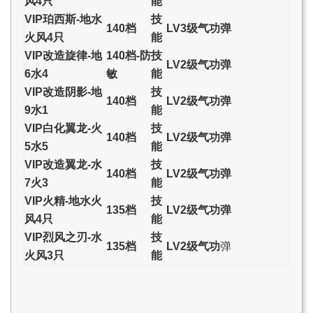
风4只
能
VIP珀西斯-地水
技
140档
LV3级气功弹
火风4只
能
VIP改造旋律-地
140档-防
技
LV2级气功弹
6水4
敏
能
VIP改造阴影-地
技
140档
LV2级气功弹
9水1
能
VIP白化翼龙-火
技
140档
LV2级气功弹
5水5
能
VIP改造翼龙-水
技
140档
LV2级气功弹
7火3
能
VIP火精-地水火
技
135档
LV2级气功弹
风4只
能
VIP烈风之刃-水
技
135档
LV2级气功
弹
火风3只
能