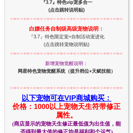
『3.7』特色vip宠多合一
(点击跳转说明贴)
白嫖任务自制级高级宠物说明：
『3.7』特色限定宠+自制活动宠进化
(点击跳转宠物说明贴)
新增宠物觉醒说明：
网星特色宠物觉醒系统（提升档位+天赋技能）
以下宠物可在VIP商城购买：
价格：1000以上宠物天生符带修正
属性。
(商店显示的
宠物天生修正
最低值为出生值，能
否得到最大值的修正均是福利和个运气)