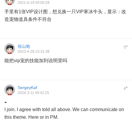
2021-6-19 00:00:28
手里有1张VIP设计图，想兑换一只VIP寒冰牛头，显示：改
造宠物道具条件不符合
祖山炮
#
5
2023-4-28 23:31:38
能把vip宠的技能加到说明里吗
SergeyKaf
#
6
2024-3-11 09:42:25
-
I join. I agree with told all above. We can communicate on
this theme. Here or in PM.