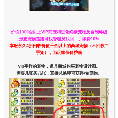
价值1000金以上
VIP商宠和进化终级宠物及自制终级
形态宠物逃跑可找管理员找回，手续费10%
本服永久4折回收价值千金以上的商城宠物（不回收二
手宠），为玩家保价护航
vip字样的宠物，道具商城购买宠物设计图。
需要几张买几张，直接兑换即可获得vip宠物。