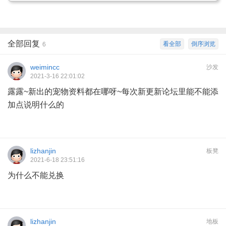
全部回复
看全部
倒序浏览
6
weimincc
沙发
2021-3-16 22:01:02
露露~新出的宠物资料都在哪呀~每次新更新论坛里能不能添
加点说明什么的
lizhanjin
板凳
2021-6-18 23:51:16
为什么不能兑换
lizhanjin
地板